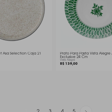
 Asa Selection Caja 21
Prato Para Pasta Vista Alegre
Exclusive 24 Cm
Vista Alegre
R$ 139,00
1
2
3
4
5