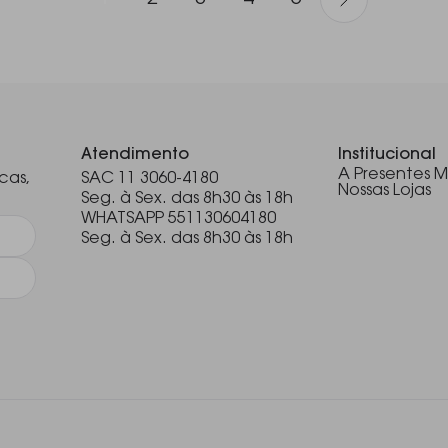
.
Atendimento
Institucional
A Presentes M
cas,
SAC 11 3060-4180
Nossas Lojas
Seg. à Sex. das 8h30 às 18h
WHATSAPP 551130604180
Seg. à Sex. das 8h30 às 18h