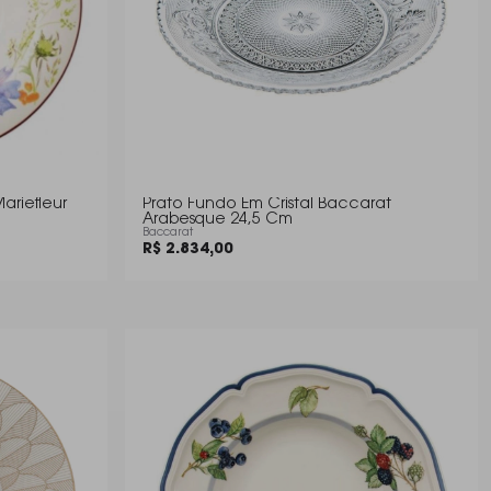
ariefleur
Prato Fundo Em Cristal Baccarat
Arabesque 24,5 Cm
Baccarat
R$ 2.834,00