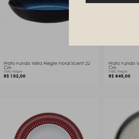
Prato Fundo Vista Alegre Floral Scent 22
Prato Fundo V
Cm
Cm
Vista Alegre
Vista Alegre
R$ 152,00
R$ 845,00