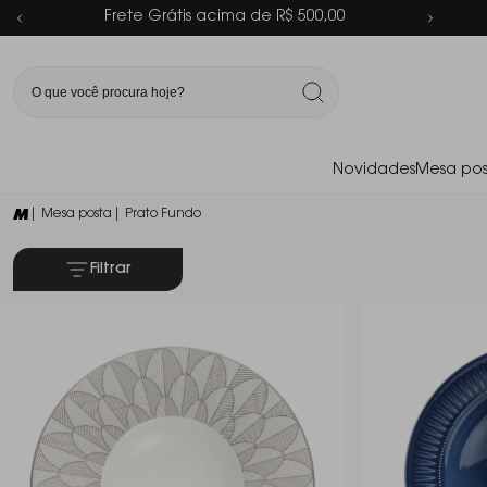
Parcelamento em até 6x sem juros
Novidades
Mesa pos
| Mesa posta
| Prato Fundo
Filtrar