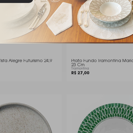
ista Alegre Futurismo 24,9
Prato Fundo Tramontina Mari
23 Cm
Tramontina
R$ 27,00