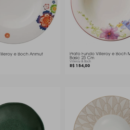
Prato Fundo Villeroy e Boch M
illeroy e Boch Anmut
Basic 23 Cm
Villeroy & Boch
R$ 154,00