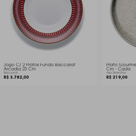
Jogo C/ 2 Pratos Fundo Baccarat
Prato Gourmet
Arcadia 23 Cm
Cm - Cada
Baccarat
Asa Selection
R$ 3.782,00
R$ 219,00