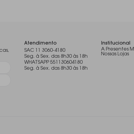
.
Atendimento
Institucional
A Presentes M
cas,
SAC 11 3060-4180
Nossas Lojas
Seg. à Sex. das 8h30 às 18h
WHATSAPP 551130604180
Seg. à Sex. das 8h30 às 18h