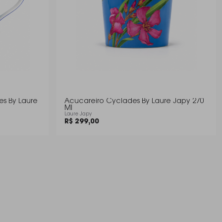
es By Laure
Acucareiro Cyclades By Laure Japy 270
Ml
Laure Japy
R$ 299,00