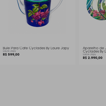
Bule Para Cafe Cyclades By Laure Japy
Aparelho de 
Laure Japy
Cyclades By 
R$ 599,00
Laure Japy
R$ 2.990,00