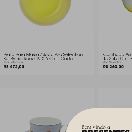
Prato Para Massa / Sopa Asa Selection
Cumbuca Asa 
Koi By Tim Raue 19 X 6 Cm - Cada
13 X 4,5 Cm 
Asa Selection
Asa Selection
R$ 472,00
R$ 263,00
Bem vindo a