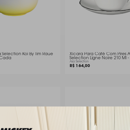
Selection Koi By Tim Raue
Xícara Para Café Com Pires 
- Cada
Selection Ligne Noire 210 Ml 
Asa Selection
R$ 164,00