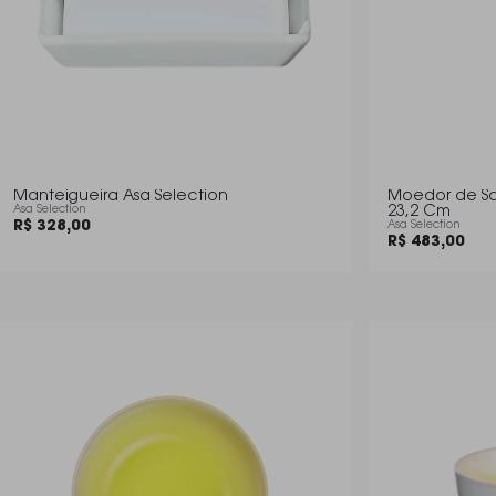
Manteigueira Asa Selection
Moedor de Sa
Asa Selection
23,2 Cm
R$ 328,00
Asa Selection
R$ 483,00