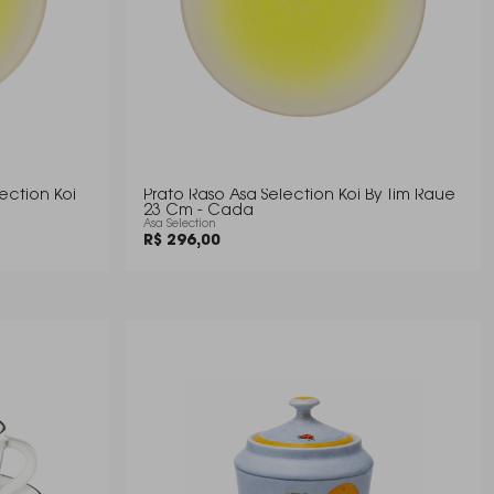
ection Koi
Prato Raso Asa Selection Koi By Tim Raue
23 Cm - Cada
Asa Selection
R$ 296,00