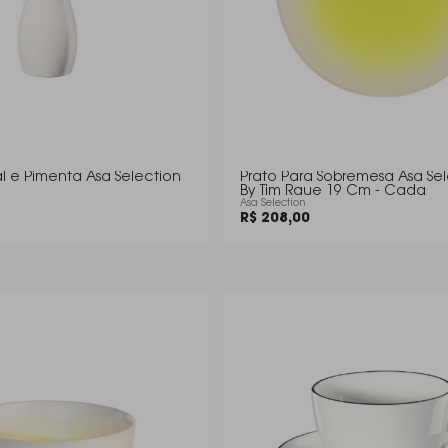
l e Pimenta Asa Selection
Prato Para Sobremesa Asa Sel
By Tim Raue 19 Cm - Cada
Asa Selection
R$ 208,00