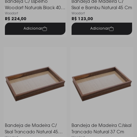
Bandeja C/ Espelho
Bandeja de Madeira C/
Woodart Naturals Black 40
Sisal e Bambu Natural 45 Cm
Woodart
Woodart
Cm
R$ 224,00
R$ 123,00
Adicionar
Adicionar
Bandeja de Madeira C/
Bandeja de Madeira C/sisal
Sisal Trancado Natural 45
Trancado Natural 37 Cm