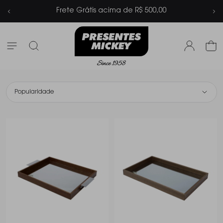
 500,00
Parcelamento em até 6x sem 
Popularidade