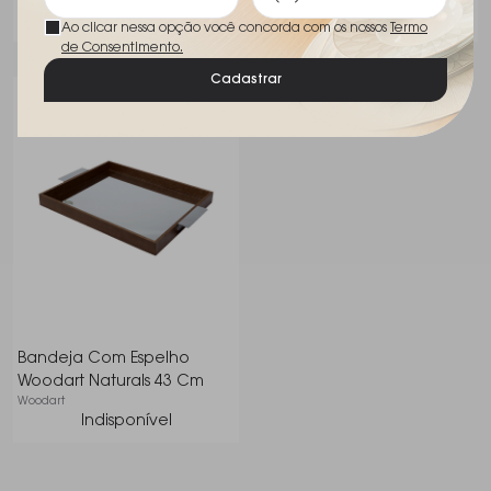
Adicionar
Ao clicar nessa opção você concorda com os nossos
Termo
de Consentimento.
Cadastrar
Bandeja Com Espelho
Woodart Naturals 43 Cm
Woodart
Indisponível