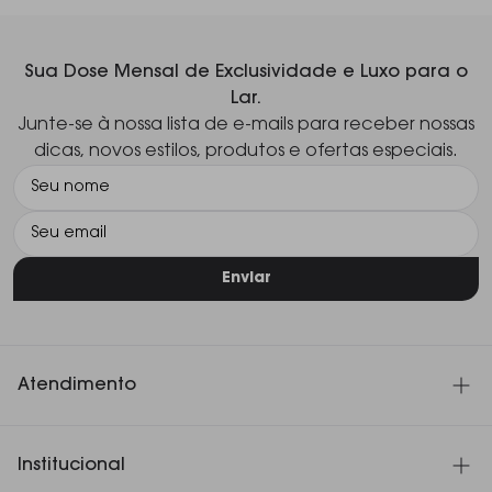
Sua Dose Mensal de Exclusividade e Luxo para o
Lar.
Junte-se à nossa lista de e-mails para receber nossas
dicas, novos estilos, produtos e ofertas especiais.
Enviar
Atendimento
SAC 11 3060-4180
Institucional
Seg. à Sex. das 8h30 às 18h