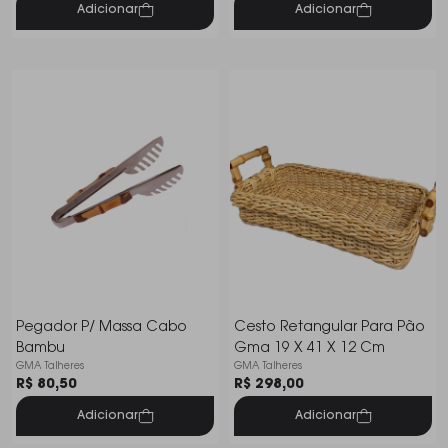
Adicionar
Adicionar
Pegador P/ Massa Cabo
Cesto Retangular Para Pão
Bambu
Gma 19 X 41 X 12 Cm
GMA Talheres
GMA Talheres
R$ 80,50
R$ 298,00
Adicionar
Adicionar