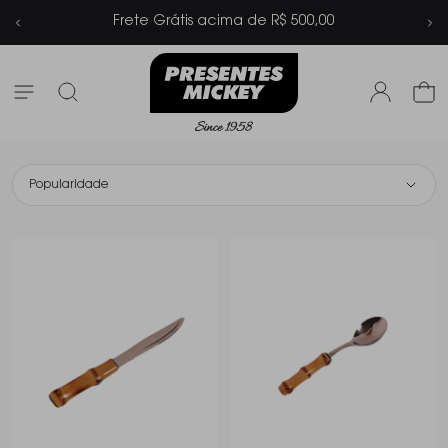
Parcelamento em até 6x sem juros
Popularidade