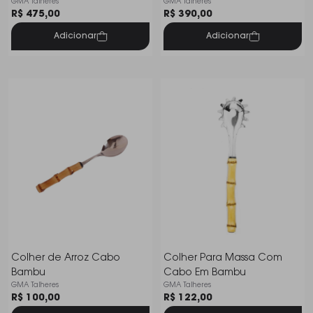
GMA Talheres
GMA Talheres
Cm
R$ 475,00
R$ 390,00
Adicionar
Adicionar
Colher de Arroz Cabo
Colher Para Massa Com
Bambu
Cabo Em Bambu
GMA Talheres
GMA Talheres
R$ 100,00
R$ 122,00