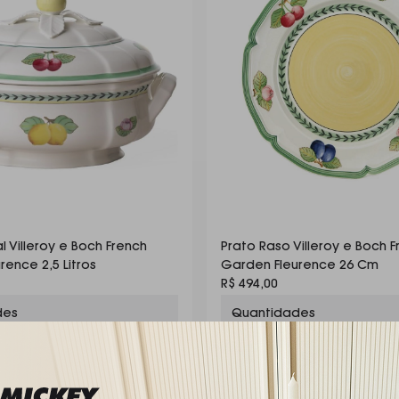
l Villeroy e Boch French
Prato Raso Villeroy e Boch 
rence 2,5 Litros
Garden Fleurence 26 Cm
R$ 494,00
des
Quantidades
1
Desejada:
8
Comprar
Comprar