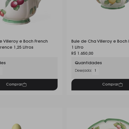
e Villeroy e Boch French
Bule de Cha Villeroy e Boch 
rence 1,25 Litros
1 Litro
R$ 1.650,00
des
Quantidades
1
Desejada:
1
Comprar
Comprar