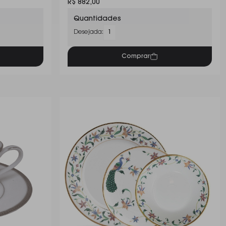
R$ 882,00
Quantidades
Desejada:
1
Comprar