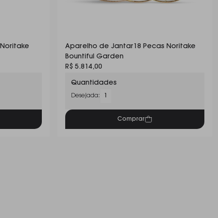
Noritake
Aparelho de Jantar18 Pecas Noritake
Bountiful Garden
R$ 5.814,00
Quantidades
Desejada:
1
Comprar