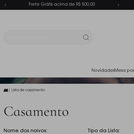
Parcelamento em até 6x sem juros
Novidades
Mesa pos
| Lista de casamento
Casamento
Nome dos noivos:
Tipo da Lista: