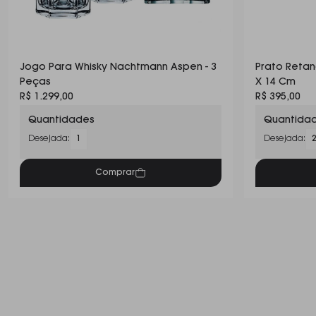
Jogo Para Whisky Nachtmann Aspen - 3
Prato Reta
Peças
X 14 Cm
R$ 1.299,00
R$ 395,00
Quantidades
Quantida
Desejada:
1
Desejada:
Comprar