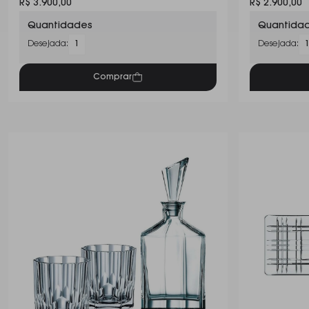
R$ 3.900,00
R$ 2.900,00
Quantidades
Quantida
Desejada:
1
Desejada:
Comprar