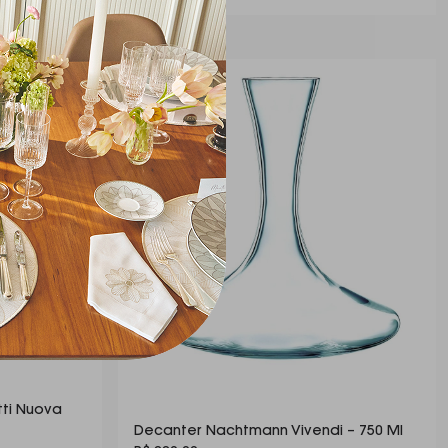
tti Nuova
Decanter Nachtmann Vivendi – 750 Ml