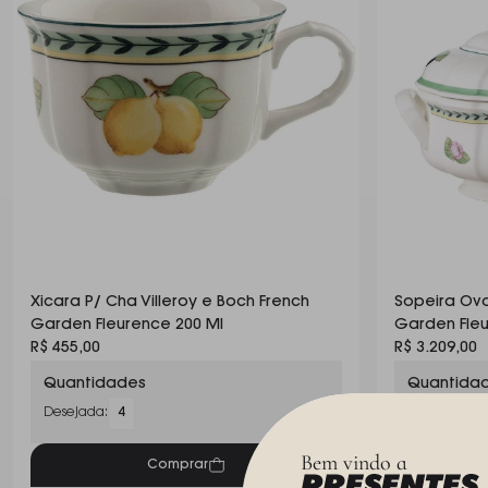
Xicara P/ Cha Villeroy e Boch French
Sopeira Ova
Garden Fleurence 200 Ml
Garden Fleu
R$ 455,00
R$ 3.209,00
Quantidades
Quantida
Desejada:
4
Desejada:
Bem vindo a
Comprar