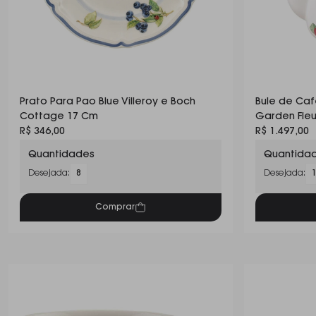
Prato Para Pao Blue Villeroy e Boch
Bule de Caf
Cottage 17 Cm
Garden Fleu
R$ 346,00
R$ 1.497,00
Quantidades
Quantida
Desejada:
8
Desejada:
Comprar