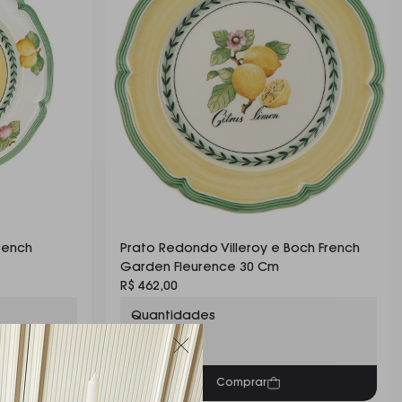
French
Prato Redondo Villeroy e Boch French
Garden Fleurence 30 Cm
R$ 462,00
Quantidades
Desejada:
8
Comprar