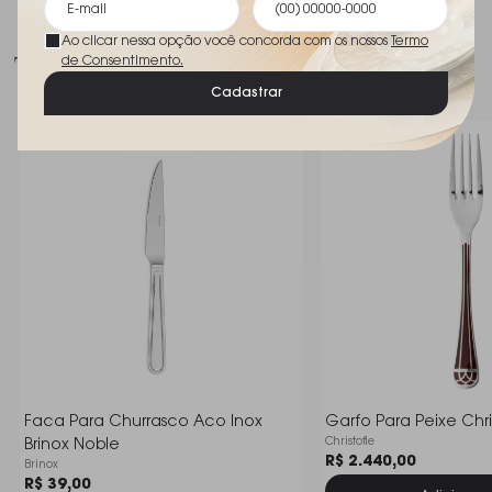
Ao clicar nessa opção você concorda com os nossos
Termo
Talvez você goste
de Consentimento.
Cadastrar
Faca Para Churrasco Aco Inox
Garfo Para Peixe Chris
Christofle
Brinox Noble
R$ 2.440,00
Brinox
R$ 39,00