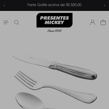
is acima de R$ 500,00
Parcelamento e