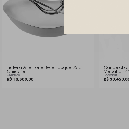
Fruteira Anemone Belle Epoque 26 Cm
Candelabro 
Christofle
Medallion 4
Christofle
Baccarat
R$ 10.300,00
R$ 30.450,0