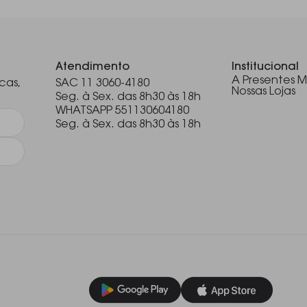
.
Atendimento
Institucional
A Presentes M
cas,
SAC 11 3060-4180
Nossas Lojas
Seg. à Sex. das 8h30 às 18h
WHATSAPP 551130604180
Seg. à Sex. das 8h30 às 18h