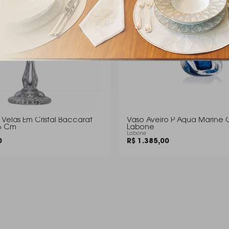
Velas Em Cristal Baccarat
Vaso Aveiro P Aqua Marine Cr
6 Cm
Labone
Labone
0
R$ 1.385,00