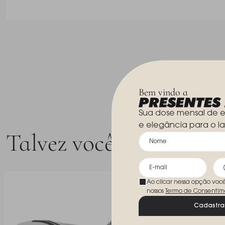
Bem vindo a
Sua dose mensal de e
e elegância para o la
Talvez você goste
Ao clicar nessa opção voc
nossos
Termo de Consentim
Cadastra