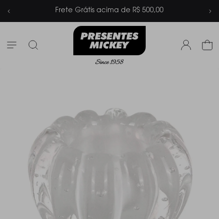
cima de R$ 500,00
Parcelamento em at