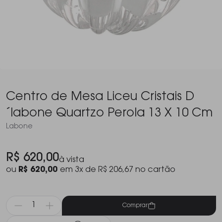
Centro de Mesa Liceu Cristais D
´labone Quartzo Perola 13 X 10 Cm
Labone
R$ 620,00
à vista
ou
R$ 620,00
em 3x de R$ 206,67 no cartão
Comprar