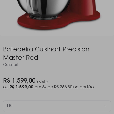
Batedeira Cuisinart Precision
Master Red
Cuisinart
R$ 1.599,00
à vista
ou
R$ 1.599,00
em 6x de R$ 266,50 no cartão
110